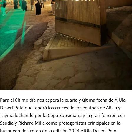
Para el último día nos espera la cuarta y última fecha de AlUla
Desert Polo que tendrá los cruces de los equipos de AlUla y
Tayma luchando por la Copa Subsidiaria y la gran función con
Saudia y Richard Mille como protagonistas principales en la
búsqueda del trofeo de la edición 2024 AlUla Desert Polo.