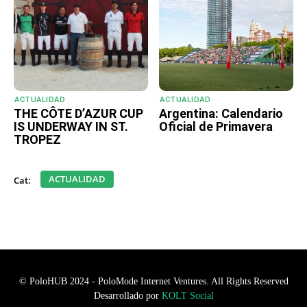
ACTUALIDAD
ACTUALIDAD
THE CÔTE D’AZUR CUP
Argentina: Calendario
IS UNDERWAY IN ST.
Oficial de Primavera
TROPEZ
ACTUALIDAD
Cat:
© PoloHUB 2024 - PoloMode Internet Ventures. All Rights Reserved
Desarrollado por
KOLT Social