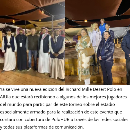
Ya se vive una nueva edición del Richard Mille Desert Polo en
AlUla que estará recibiendo a algunos de los mejores jugadores
del mundo para participar de este torneo sobre el estadio
especialmente armado para la realización de este evento que
contará con cobertura de PoloHUB a través de las redes sociales
y todas sus plataformas de comunicación.