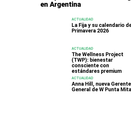
en Argentina
ACTUALIDAD
La Fija y su calendario d
Primavera 2026
ACTUALIDAD
The Wellness Project
(TWP): bienestar
consciente con
estándares premium
ACTUALIDAD
Anna Hill, nueva Gerent
General de W Punta Mit