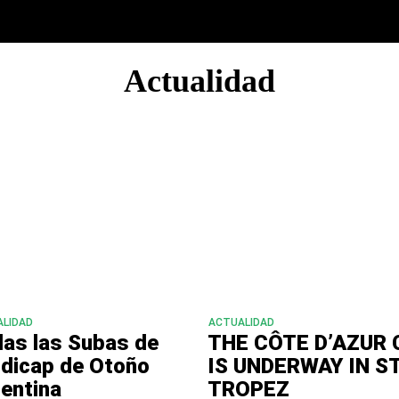
Actualidad
LIDAD
ACTUALIDAD
as las Subas de
THE CÔTE D’AZUR 
dicap de Otoño
IS UNDERWAY IN ST
entina
TROPEZ