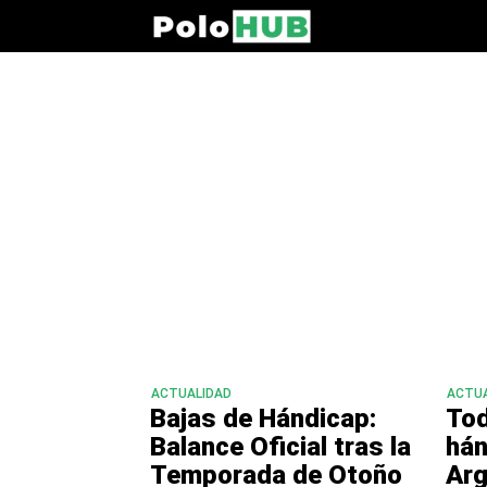
ACTUALIDAD
ACTUA
Bajas de Hándicap:
Tod
Balance Oficial tras la
hán
Temporada de Otoño
Arg