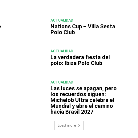
ACTUALIDAD
e
Nations Cup – Villa Sesta
Polo Club
ACTUALIDAD
La verdadera fiesta del
polo: Ibiza Polo Club
ACTUALIDAD
e
Las luces se apagan, pero
a
los recuerdos siguen:
Michelob Ultra celebra el
Mundial y abre el camino
hacia Brasil 2027
Load more