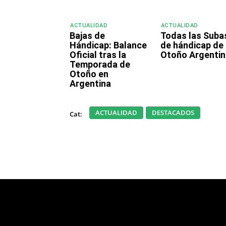
ACTUALIDAD
ACTUALIDAD
Bajas de
Todas las Suba
Hándicap: Balance
de hándicap de
Oficial tras la
Otoño Argentin
Temporada de
Otoño en
Argentina
ACTUALIDAD
DESTACADOS
Cat: