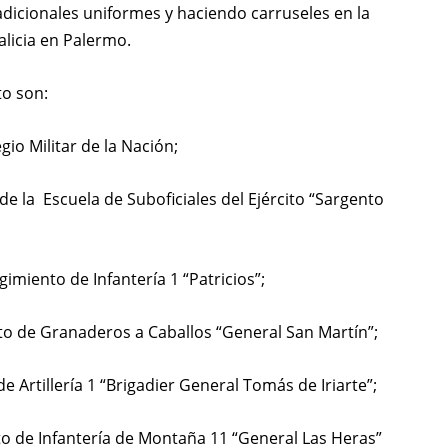
dicionales uniformes y haciendo carruseles en la
licia en Palermo.
to son:
gio Militar de la Nación;
e la Escuela de Suboficiales del Ejército “Sargento
imiento de Infantería 1 “Patricios”;
ento de Granaderos a Caballos “General San Martín”;
de Artillería 1 “Brigadier General Tomás de Iriarte”;
to de Infantería de Montaña 11 “General Las Heras”