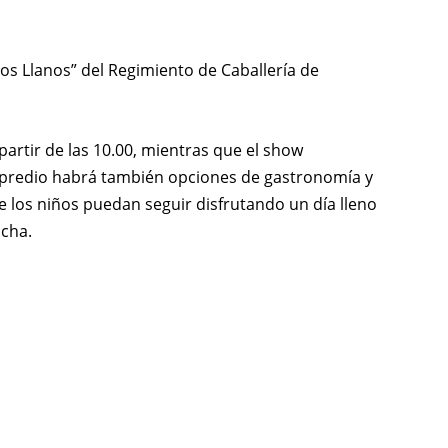
los Llanos” del Regimiento de Caballería de
 partir de las 10.00, mientras que el show
l predio habrá también opciones de gastronomía y
 los niños puedan seguir disfrutando un día lleno
ocha.