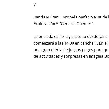
y
Banda Militar “Coronel Bonifacio Ruiz de 
Exploración 5 “General Güemes”.
La entrada es libre y gratuita desde las a
comenzará a las 14.00 en cancha 1. En e
una gran oferta de juegos pagos para que
de actividades y sorpresas en Imagina B
Compartir