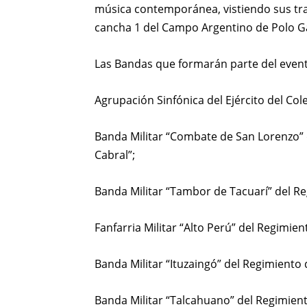
música contemporánea, vistiendo sus tra
cancha 1 del Campo Argentino de Polo Ga
Las Bandas que formarán parte del even
Agrupación Sinfónica del Ejército del Cole
Banda Militar “Combate de San Lorenzo” d
Cabral”;
Banda Militar “Tambor de Tacuarí” del Reg
Fanfarria Militar “Alto Perú” del Regimi
Banda Militar “Ituzaingó” del Regimiento 
Banda Militar “Talcahuano” del Regimien