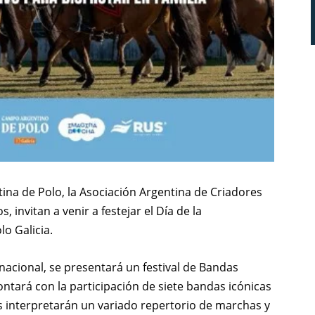
ntina de Polo, la Asociación Argentina de Criadores
 invitan a venir a festejar el Día de la
o Galicia.
cional, se presentará un festival de Bandas
ontará con la participación de siete bandas icónicas
es interpretarán un variado repertorio de marchas y