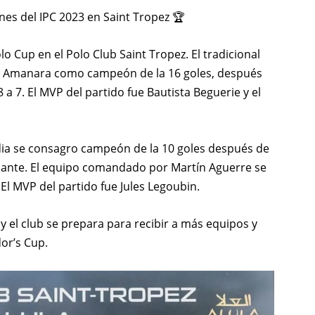
s del IPC 2023 en Saint Tropez 🏆
olo Cup en el Polo Club Saint Tropez. El tradicional
de Amanara como campeón de la 16 goles, después
 7. El MVP del partido fue Bautista Beguerie y el
dia se consagro campeón de la 10 goles después de
delante. El equipo comandado por Martín Aguerre se
El MVP del partido fue Jules Legoubin.
 y el club se prepara para recibir a más equipos y
or’s Cup.