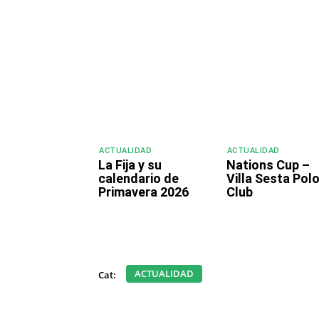
Compartir
ACTUALIDAD
ACTUALIDAD
La Fija y su
Nations Cup –
calendario de
Villa Sesta Pol
Primavera 2026
Club
ACTUALIDAD
Cat: