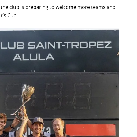
nd the club is preparing to welcome more teams and
r’s Cup.