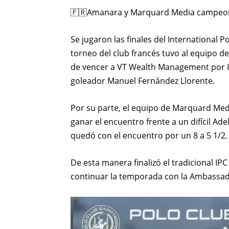
🇫🇷Amanara y Marquard Media campeone
Se jugaron las finales del International P
torneo del club francés tuvo al equipo 
de vencer a VT Wealth Management por 8 a
goleador Manuel Fernández Llorente.
Por su parte, el equipo de Marquard Me
ganar el encuentro frente a un difícil A
quedó con el encuentro por un 8 a 5 1/2. 
De esta manera finalizó el tradicional IPC
continuar la temporada con la Ambassad