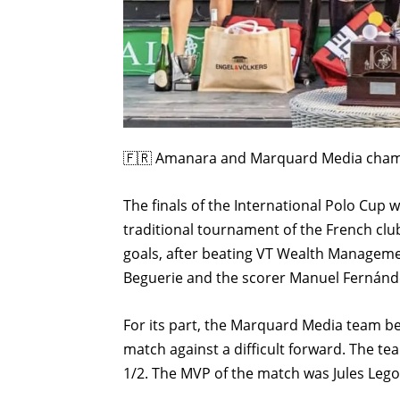
🇫🇷 Amanara and Marquard Media champi
The finals of the International Polo Cup 
traditional tournament of the French cl
goals, after beating VT Wealth Manageme
Beguerie and the scorer Manuel Fernánde
For its part, the Marquard Media team b
match against a difficult forward. The t
1/2. The MVP of the match was Jules Lego