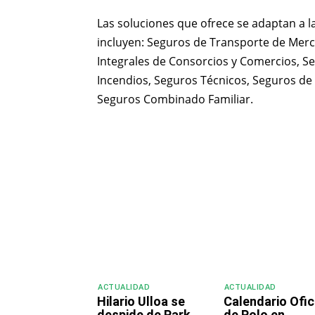
Las soluciones que ofrece se adaptan a la
incluyen: Seguros de Transporte de Mer
Integrales de Consorcios y Comercios, Se
Incendios, Seguros Técnicos, Seguros de
Seguros Combinado Familiar.
Compartir
ACTUALIDAD
ACTUALIDAD
Hilario Ulloa se
Calendario Ofic
despide de Park
de Polo en