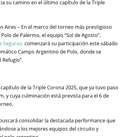
ia su camino en el último capítulo de la Triple
s Aires – En el marco del torneo más prestigioso
 Polo de Palermo, el equipo “Sol de Agosto”,
e Seguros,
comenzará su participación este sábado
lemático Campo Argentino de Polo, donde se
 Refugio”.
 capítulo de la Triple Corona 2025, que ya tuvo paso
m, y cuya culminación está prevista para el 6 de
orneo.
 buscará consolidar la destacada performance que
ándose a los mejores equipos del circuito y