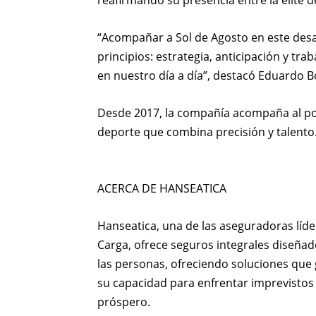
reafirmando su presencia entre la élite d
“Acompañar a Sol de Agosto en este des
principios: estrategia, anticipación y tr
en nuestro día a día”, destacó Eduardo B
Desde 2017, la compañía acompaña al pol
deporte que combina precisión y talento
ACERCA DE HANSEATICA
Hanseatica, una de las aseguradoras líd
Carga, ofrece seguros integrales diseña
las personas, ofreciendo soluciones que g
su capacidad para enfrentar imprevistos
próspero.