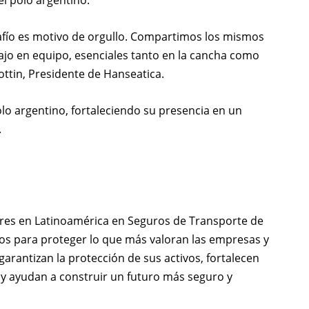
el polo argentino.
afío es motivo de orgullo. Compartimos los mismos
abajo en equipo, esenciales tanto en la cancha como
ottin, Presidente de Hanseatica.
o argentino, fortaleciendo su presencia en un
.
eres en Latinoamérica en Seguros de Transporte de
dos para proteger lo que más valoran las empresas y
arantizan la protección de sus activos, fortalecen
 y ayudan a construir un futuro más seguro y