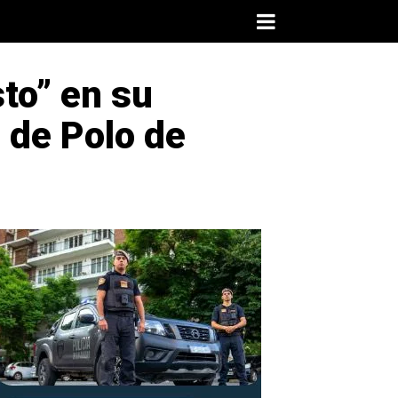
to” en su
 de Polo de