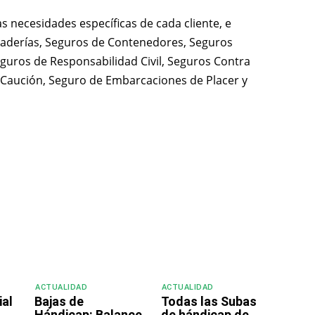
s necesidades específicas de cada cliente, e
caderías, Seguros de Contenedores, Seguros
guros de Responsabilidad Civil, Seguros Contra
 Caución, Seguro de Embarcaciones de Placer y
ACTUALIDAD
ACTUALIDAD
ial
Bajas de
Todas las Subas
Hándicap: Balance
de hándicap de