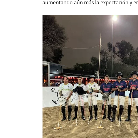
aumentando aún más la expectación y e