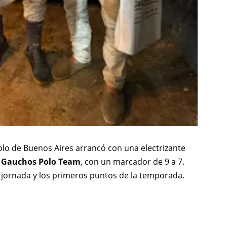
olo de Buenos Aires arrancó con una electrizante
e
Gauchos Polo Team
, con un marcador de 9 a 7.
la jornada y los primeros puntos de la temporada.