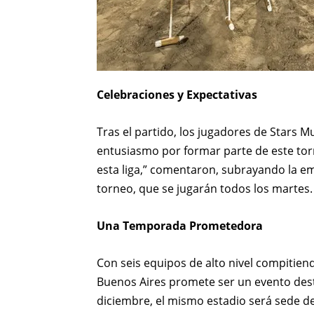
Celebraciones y Expectativas
Tras el partido, los jugadores de Stars 
entusiasmo por formar parte de este to
esta liga,” comentaron, subrayando la e
torneo, que se jugarán todos los martes.
Una Temporada Prometedora
Con seis equipos de alto nivel compitien
Buenos Aires promete ser un evento dest
diciembre, el mismo estadio será sede d