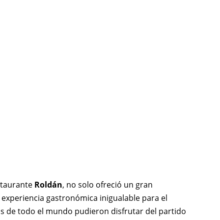
estaurante
Roldán
, no solo ofreció un gran
experiencia gastronómica inigualable para el
os de todo el mundo pudieron disfrutar del partido