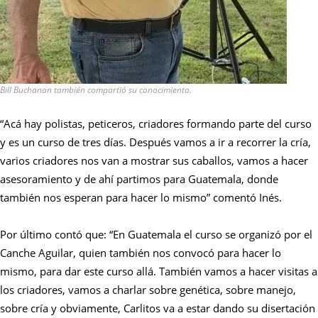
Bill Buchanan también compartió su conocimiento.
“Acá hay polistas, peticeros, criadores formando parte del curso
y es un curso de tres días. Después vamos a ir a recorrer la cría,
varios criadores nos van a mostrar sus caballos, vamos a hacer
asesoramiento y de ahí partimos para Guatemala, donde
también nos esperan para hacer lo mismo” comentó Inés.
Por último contó que: “En Guatemala el curso se organizó por el
Canche Aguilar, quien también nos convocó para hacer lo
mismo, para dar este curso allá. También vamos a hacer visitas a
los criadores, vamos a charlar sobre genética, sobre manejo,
sobre cría y obviamente, Carlitos va a estar dando su disertación