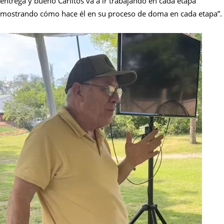
entrega y bueno Carlitos va a ir trabajando en cada etapa
mostrando cómo hace él en su proceso de doma en cada etapa”.