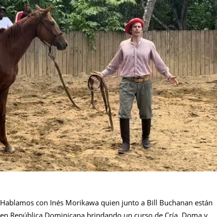
Hablamos con Inés Morikawa quien junto a Bill Buchanan están
en República Dominicana brindando un curso de Cría, Doma y