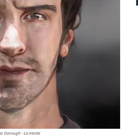
c Donough - La Irenita