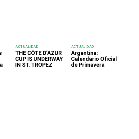
ACTUALIDAD
ACTUALIDAD
s
THE CÔTE D’AZUR
Argentina:
CUP IS UNDERWAY
Calendario Oficial
a
IN ST. TROPEZ
de Primavera