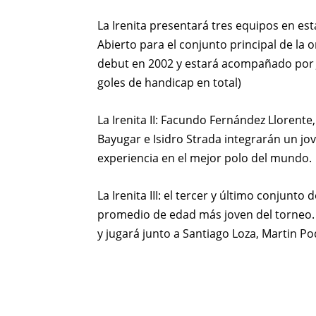
La Irenita presentará tres equipos en es
Abierto para el conjunto principal de la 
debut en 2002 y estará acompañado por Ju
goles de handicap en total)
La Irenita II: Facundo Fernández Llorente
Bayugar e Isidro Strada integrarán un j
experiencia en el mejor polo del mundo.
La Irenita III: el tercer y último conjunt
promedio de edad más joven del torneo.
y jugará junto a Santiago Loza, Martin P
Compartir