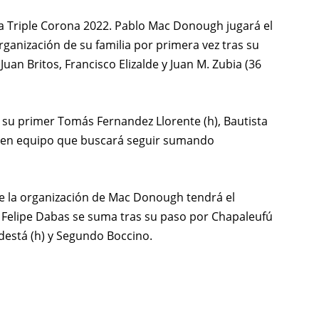
ta Triple Corona 2022. Pablo Mac Donough jugará el
organización de su familia por primera vez tras su
an Britos, Francisco Elizalde y Juan M. Zubia (36
, su primer Tomás Fernandez Llorente (h), Bautista
oven equipo que buscará seguir sumando
o de la organización de Mac Donough tendrá el
 Felipe Dabas se suma tras su paso por Chapaleufú
odestá (h) y Segundo Boccino.