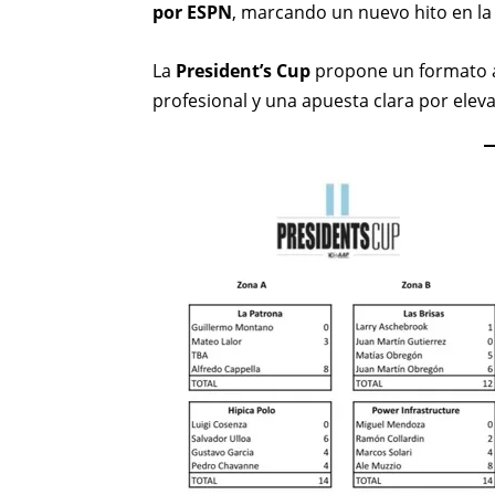
por ESPN
, marcando un nuevo hito en la v
La
President’s Cup
propone un formato ág
profesional y una apuesta clara por elevar