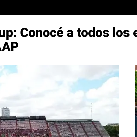
up: Conocé a todos los 
 AAP