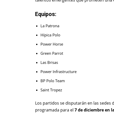
talentos emergentes que prometen una ed
Equipos:
La Patrona
Hípica Polo
Power Horse
Green Parrot
Las Brisas
Power Infrastructure
BP Polo Team
Saint Tropez
Los partidos se disputarán en las sedes 
programada para el
7 de diciembre en 