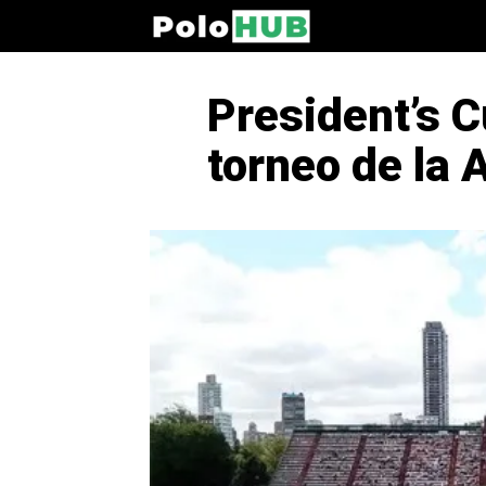
President’s C
torneo de la