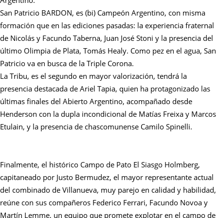
San Patricio BARDON, es (bi) Campeón Argentino, con misma
formación que en las ediciones pasadas: la experiencia fraternal
de Nicolás y Facundo Taberna, Juan José Stoni y la presencia del
último Olimpia de Plata, Tomás Healy. Como pez en el agua, San
Patricio va en busca de la Triple Corona.
La Tribu, es el segundo en mayor valorización, tendrá la
presencia destacada de Ariel Tapia, quien ha protagonizado las
últimas finales del Abierto Argentino, acompañado desde
Henderson con la dupla incondicional de Matías Freixa y Marcos
Etulain, y la presencia de chascomunense Camilo Spinelli.
Finalmente, el histórico Campo de Pato El Siasgo Holmberg,
capitaneado por Justo Bermudez, el mayor representante actual
del combinado de Villanueva, muy parejo en calidad y habilidad,
reúne con sus compañeros Federico Ferrari, Facundo Novoa y
Martín Lemme, un equipo que promete explotar en el campo de