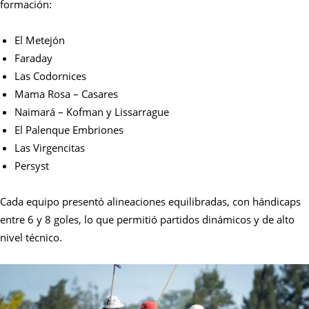
formación:
El Metejón
Faraday
Las Codornices
Mama Rosa – Casares
Naimará – Kofman y Lissarrague
El Palenque Embriones
Las Virgencitas
Persyst
Cada equipo presentó alineaciones equilibradas, con hándicaps
entre 6 y 8 goles, lo que permitió partidos dinámicos y de alto
nivel técnico.