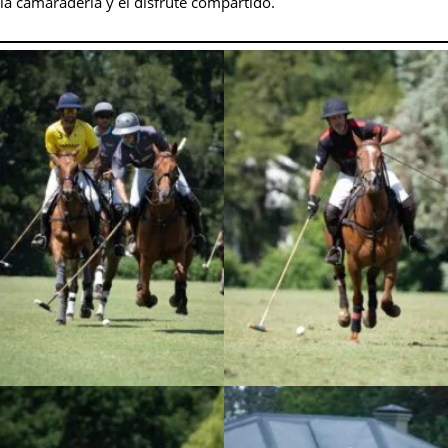
la camaradería y el disfrute compartido.