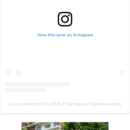
View this post on Instagram
A post shared by POLOHUB // Polo Agency (@polohubsocial)