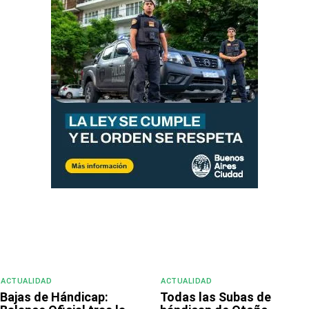
ACTUALIDAD
ACTUALIDAD
Bajas de Hándicap:
Todas las Subas de