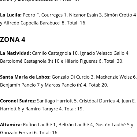
La Lucila:
Pedro F. Courreges 1, Nicanor Esaín 3, Simón Crotto 4
y Alfredo Cappella Barabucci 8. Total: 16.
ZONA 4
La Natividad:
Camilo Castagnola 10,
Ignacio Velasco Gallo 4,
Bartolomé Castagnola (h) 10 e Hilario Figueras 6. Total: 30.
Santa María de Lobos:
Gonzalo Di Curcio 3, Mackenzie Weisz 6,
Benjamín Panelo 7 y Marcos Panelo (h) 4. Total: 20.
Coronel Suárez:
Santiago Harriott 5, Cristóbal Durrieu 4, Juan E.
Harriott 6 y Ramiro Tarayre 4. Total: 19.
Altamira:
Rufino Laulhé 1, Beltrán Laulhé 4, Gastón Laulhé 5 y
Gonzalo Ferrari 6. Total: 16.