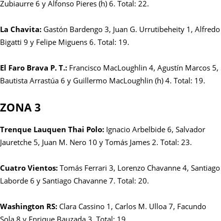
Zubiaurre 6 y Alfonso Pieres (h) 6. Total: 22.
La Chavita:
Gastón Bardengo 3, Juan G. Urrutibeheity 1, Alfredo
Bigatti 9 y Felipe Miguens 6. Total: 19.
El Faro Brava P. T.:
Francisco MacLoughlin 4, Agustín Marcos 5,
Bautista Arrastúa 6 y Guillermo MacLoughlin (h) 4. Total: 19.
ZONA 3
Trenque Lauquen Thai Polo:
Ignacio Arbelbide 6, Salvador
Jauretche 5, Juan M. Nero 10 y Tomás James 2. Total: 23.
Cuatro Vientos:
Tomás Ferrari 3, Lorenzo Chavanne 4, Santiago
Laborde 6 y Santiago Chavanne 7. Total: 20.
Washington RS:
Clara Cassino 1, Carlos M. Ulloa 7, Facundo
Sola 8 y Enrique Bauzada 3. Total: 19.