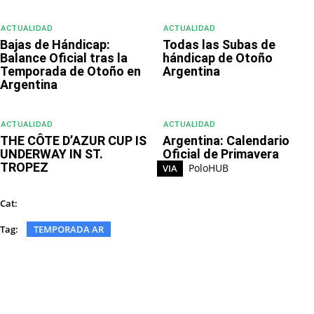
ACTUALIDAD
ACTUALIDAD
Bajas de Hándicap:
Todas las Subas de
Balance Oficial tras la
hándicap de Otoño
Temporada de Otoño en
Argentina
Argentina
ACTUALIDAD
ACTUALIDAD
THE CÔTE D’AZUR CUP IS
Argentina: Calendario
UNDERWAY IN ST.
Oficial de Primavera
TROPEZ
PoloHUB
VIA
DEPORTE
Cat:
Tag:
TEMPORADA AR