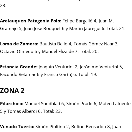
23.
Arelauquen Patagonia Polo:
Felipe Bargalló 4, Juan M.
Gramajo 5, Juan José Bouquet 6 y Martín Jáuregui 6. Total: 21.
Loma de Zamora:
Bautista Bello 4, Tomás Gómez Naar 3,
Octavio Olmedo 6 y Manuel Elizalde 7. Total: 20.
Estancia Grande:
Joaquín Venturini 2, Jerónimo Venturini 5,
Facundo Retamar 6 y Franco Gai (h) 6. Total: 19.
ZONA 2
Pilarchico:
Manuel Sundblad 6, Simón Prado 6, Mateo Lafuente
5 y Tomás Alberdi 6. Total: 23.
Venado Tuerto:
Simón Pioltino 2, Rufino Bensadón 8, Juan