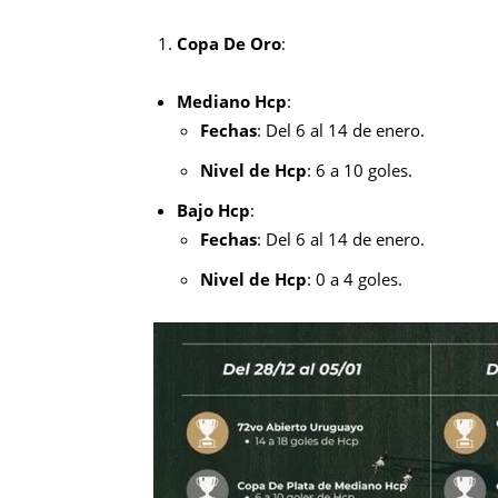
Copa De Oro
:
Mediano Hcp
:
Fechas
: Del 6 al 14 de enero.
Nivel de Hcp
: 6 a 10 goles.
Bajo Hcp
:
Fechas
: Del 6 al 14 de enero.
Nivel de Hcp
: 0 a 4 goles.