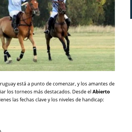
uguay está a punto de comenzar, y los amantes de
iar los torneos más destacados. Desde el
Abierto
tienes las fechas clave y los niveles de handicap:
o.