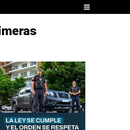
rimeras