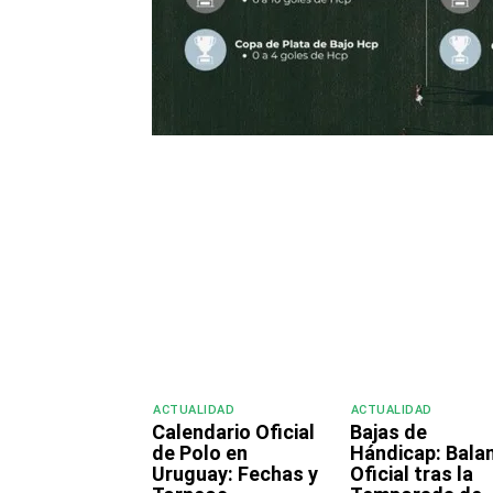
Compartir
ACTUALIDAD
ACTUALIDAD
Calendario Oficial
Bajas de
de Polo en
Hándicap: Bala
Uruguay: Fechas y
Oficial tras la