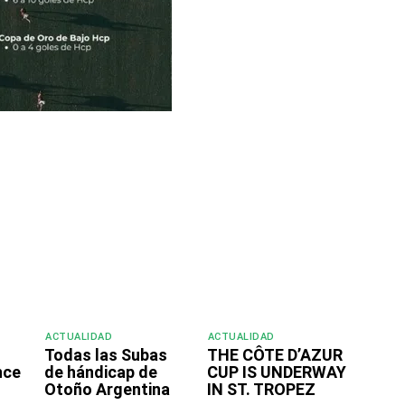
ACTUALIDAD
ACTUALIDAD
Todas las Subas
THE CÔTE D’AZUR
nce
de hándicap de
CUP IS UNDERWAY
Otoño Argentina
IN ST. TROPEZ