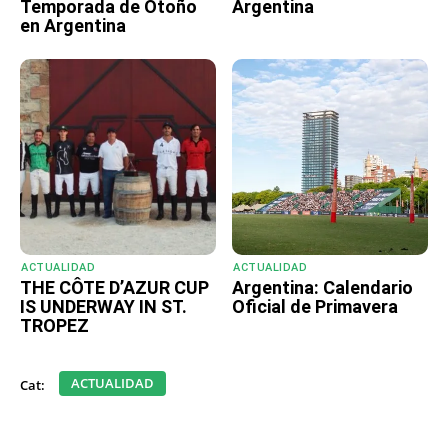
Temporada de Otoño
Argentina
en Argentina
ACTUALIDAD
ACTUALIDAD
THE CÔTE D’AZUR CUP
Argentina: Calendario
IS UNDERWAY IN ST.
Oficial de Primavera
TROPEZ
ACTUALIDAD
Cat: