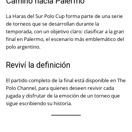
Camino hacia Palermo
La Haras del Sur Polo Cup forma parte de una serie
de torneos que se desarrollan durante la
temporada, con un objetivo claro: clasificar a la gran
final en Palermo, el escenario más emblemático del
polo argentino.
Reviví la definición
El partido completo de la final está disponible en The
Polo Channel, para quienes deseen revivir cada
jugada y disfrutar de la emoción de un torneo que
sigue escribiendo su historia.