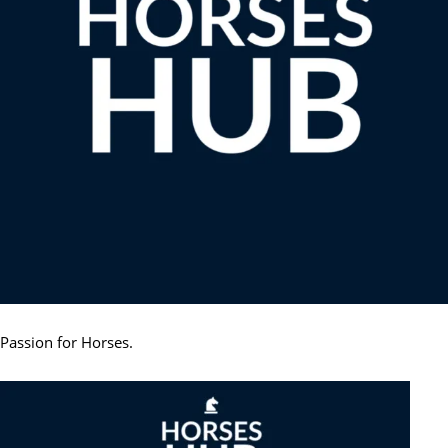
Passion for Horses.