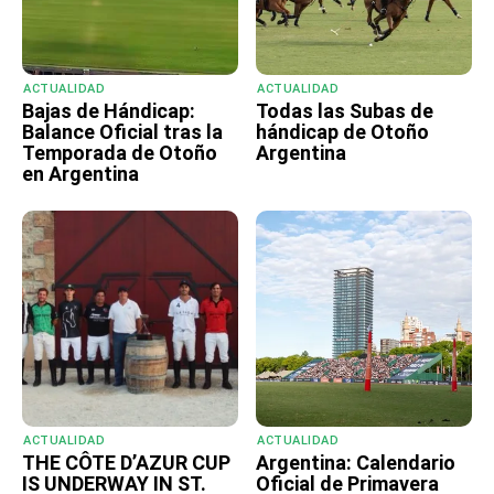
ACTUALIDAD
ACTUALIDAD
Bajas de Hándicap:
Todas las Subas de
Balance Oficial tras la
hándicap de Otoño
Temporada de Otoño
Argentina
en Argentina
ACTUALIDAD
ACTUALIDAD
THE CÔTE D’AZUR CUP
Argentina: Calendario
IS UNDERWAY IN ST.
Oficial de Primavera