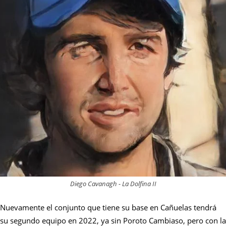
Diego Cavanagh - La Dolfina II
Nuevamente el conjunto que tiene su base en Cañuelas tendrá
su segundo equipo en 2022, ya sin Poroto Cambiaso, pero con la