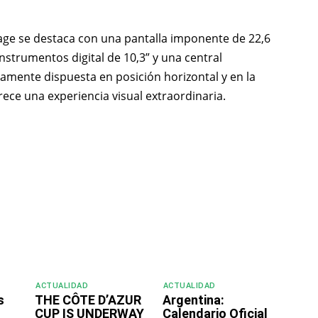
ge se destaca con una pantalla imponente de 22,6
strumentos digital de 10,3” y una central
amente dispuesta en posición horizontal y en la
frece una experiencia visual extraordinaria.
ACTUALIDAD
ACTUALIDAD
s
THE CÔTE D’AZUR
Argentina:
CUP IS UNDERWAY
Calendario Oficial