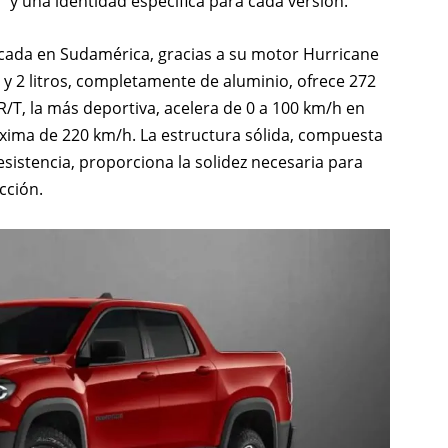
y una identidad específica para cada versión.
cada en Sudamérica, gracias a su motor Hurricane
a y 2 litros, completamente de aluminio, ofrece 272
R/T, la más deportiva, acelera de 0 a 100 km/h en
xima de 220 km/h. La estructura sólida, compuesta
resistencia, proporciona la solidez necesaria para
cción.