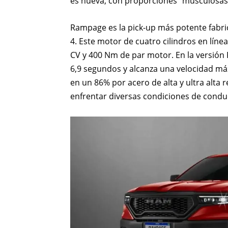
es nueva, con proporciones “musculosas” 
Rampage es la pick-up más potente fabri
4. Este motor de cuatro cilindros en líne
CV y 400 Nm de par motor. En la versión 
6,9 segundos y alcanza una velocidad má
en un 86% por acero de alta y ultra alta 
enfrentar diversas condiciones de condu