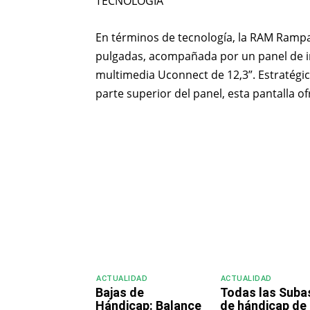
TECNOLOGÍA
En términos de tecnología, la RAM Rampa
pulgadas, acompañada por un panel de in
multimedia Uconnect de 12,3”. Estratégic
parte superior del panel, esta pantalla o
Compartir
ACTUALIDAD
ACTUALIDAD
Bajas de
Todas las Suba
Hándicap: Balance
de hándicap de