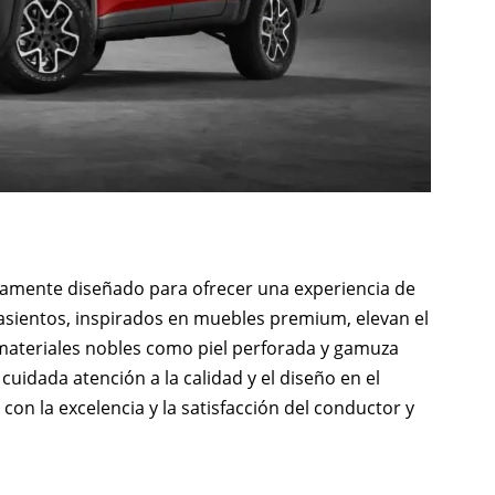
samente diseñado para ofrecer una experiencia de
s asientos, inspirados en muebles premium, elevan el
 materiales nobles como piel perforada y gamuza
cuidada atención a la calidad y el diseño en el
on la excelencia y la satisfacción del conductor y