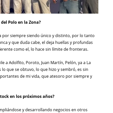
del Polo en la Zona?
 por siempre siendo único y distinto, por lo tanto
unca y que duda cabe, el deja huellas y profundas
ferente como el, lo hace sin límite de fronteras.
e a Adolfito, Poroto, Juan Martín, Pelón, ya a La
 lo que se obtuvo, lo que hizo y sembró, es sin
mportantes de mi vida, que atesoro por siempre y
stock en los próximos años?
mpliándose y desarrollando negocios en otros