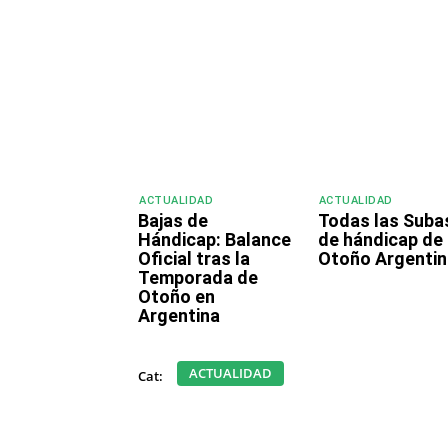
Compartir
ACTUALIDAD
ACTUALIDAD
Bajas de
Todas las Suba
Hándicap: Balance
de hándicap de
Oficial tras la
Otoño Argentin
Temporada de
Otoño en
Argentina
ACTUALIDAD
Cat: