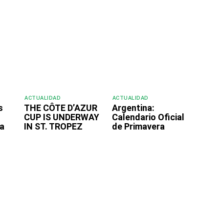
ACTUALIDAD
ACTUALIDAD
s
THE CÔTE D’AZUR
Argentina:
CUP IS UNDERWAY
Calendario Oficial
a
IN ST. TROPEZ
de Primavera