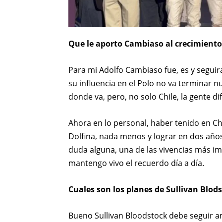
Que le aporto Cambiaso al crecimiento 
Para mi Adolfo Cambiaso fue, es y seguira
su influencia en el Polo no va terminar n
donde va, pero, no solo Chile, la gente di
Ahora en lo personal, haber tenido en Chil
Dolfina, nada menos y lograr en dos años
duda alguna, una de las vivencias más i
mantengo vivo el recuerdo día a día.
Cuales son los planes de Sullivan Blod
Bueno Sullivan Bloodstock debe seguir a