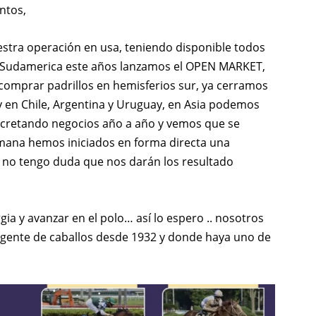
ntos,
tra operación en usa, teniendo disponible todos
 en Sudamerica este años lanzamos el OPEN MARKET,
comprar padrillos en hemisferios sur, ya cerramos
y en Chile, Argentina y Uruguay, en Asia podemos
ncretando negocios año a año y vemos que se
ana hemos iniciados en forma directa una
 no tengo duda que nos darán los resultado
a y avanzar en el polo… así lo espero .. nosotros
gente de caballos desde 1932 y donde haya uno de